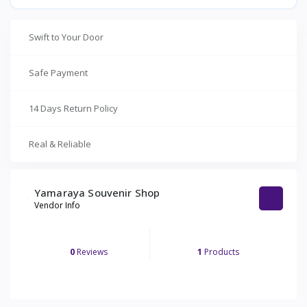
Swift to Your Door
Safe Payment
14 Days Return Policy
Real & Reliable
Yamaraya Souvenir Shop
Vendor Info
0
Reviews
1
Products