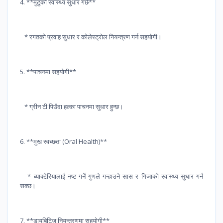
4. **मुटुको स्वास्थ्य सुधार गर्छ**
* रगतको प्रवाह सुधार र कोलेस्ट्रोल नियन्त्रण गर्न सहयोगी।
5. **पाचनमा सहयोगी**
* ग्रीन टी पिउँदा हल्का पाचनमा सुधार हुन्छ।
6. **मुख स्वच्छता (Oral Health)**
* ब्याक्टेरियालाई नष्ट गर्ने गुणले गन्हाउने सास र गिजाको स्वास्थ्य सुधार गर्न
सक्छ।
7. **डायबिटिज नियन्त्रणमा सहयोगी**