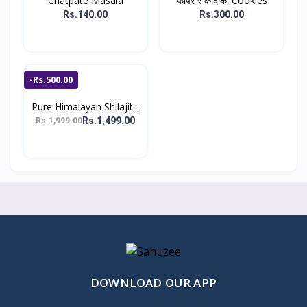
Chatpate Masala
फापर र कोदोको Cookies
Rs.140.00
Rs.300.00
-Rs.500.00
Pure Himalayan Shilajit...
Rs.1,499.00
Rs.1,999.00
DOWNLOAD OUR APP